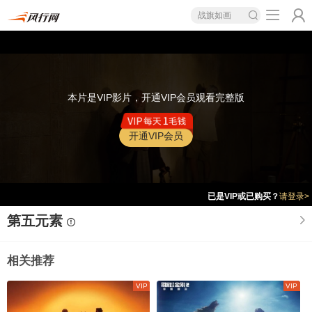
战旗如画
本片是VIP影片，开通VIP会员观看完整版
开通VIP会员
已是VIP或已购买？
请登录>
第五元素
相关推荐