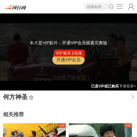
战旗如画
本片是VIP影片，开通VIP会员观看完整版
开通VIP会员
已是VIP或已购买？
请登录>
何方神圣
相关推荐