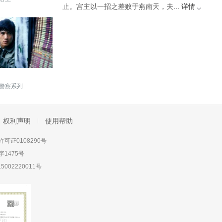
止。宫主以一招之差败于燕南天，夫...
详情
警察系列
权利声明
使用帮助
可证0108290号
1475号
5002220011号