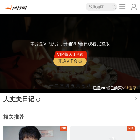
战旗如画
本片是VIP影片，开通VIP会员观看完整版
开通VIP会员
已是VIP或已购买？
请登录>
大丈夫日记
相关推荐