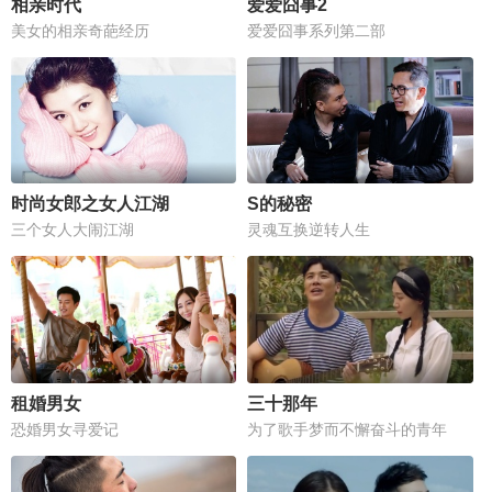
相亲时代
爱爱囧事2
美女的相亲奇葩经历
爱爱囧事系列第二部
时尚女郎之女人江湖
S的秘密
三个女人大闹江湖
灵魂互换逆转人生
租婚男女
三十那年
恐婚男女寻爱记
为了歌手梦而不懈奋斗的青年