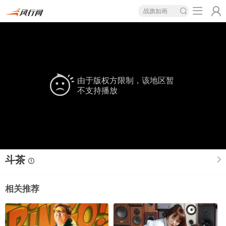
战旗如画
由于版权方限制，该地区暂
不支持播放
斗茶
相关推荐