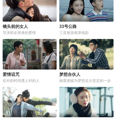
镜头前的女人
33号公路
导演和女替身的爱情
三亚旅游相亲电影
爱情诅咒
梦想合伙人
在对的时间遇上对的人
姚晨唐嫣为梦想走出坚定的一步