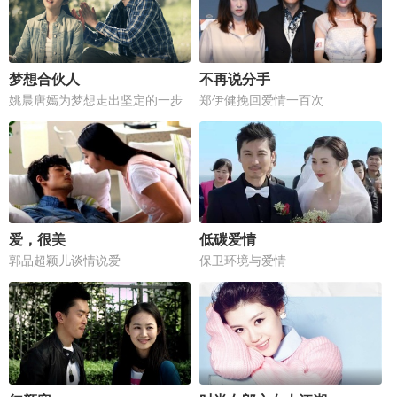
梦想合伙人
不再说分手
姚晨唐嫣为梦想走出坚定的一步
郑伊健挽回爱情一百次
爱，很美
低碳爱情
郭品超颖儿谈情说爱
保卫环境与爱情