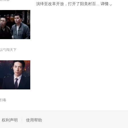
演绎至改革开放，打开了阳美村百...
详情
以勺闯天下
扫毒
权利声明
使用帮助