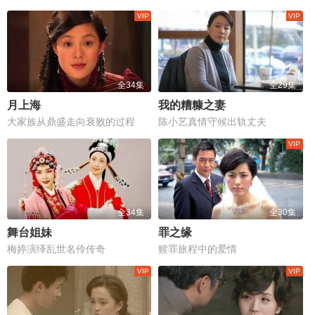
全34集
全29集
月上海
我的糟糠之妻
大家族从鼎盛走向衰败的过程
陈小艺真情守候出轨丈夫
全34集
全30集
舞台姐妹
罪之缘
梅婷演绎乱世名伶传奇
赎罪旅程中的爱情