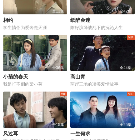
全11集
全42集
相约
纸醉金迷
学生情侣为爱奔走天涯
陈好演绎战乱下的沉沦人生
全36集
全44集
小菊的春天
高山青
我是打不倒的梁小菊
两岸三地的凄美爱情故事
全15集
全25集
风过耳
一生何求