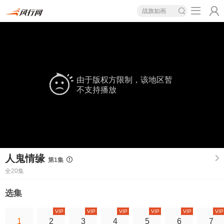
战旗如画
由于版权方限制，该地区暂
不支持播放
人鬼情缘
第1集
全20集
选集
VIP
VIP
VIP
VIP
VIP
VIP
1
2
3
4
5
6
7