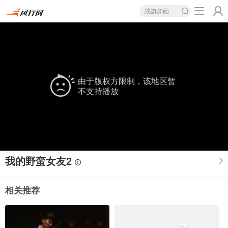
战旗如画
由于版权方限制，该地区暂
不支持播放
我的野蛮女友2
相关推荐