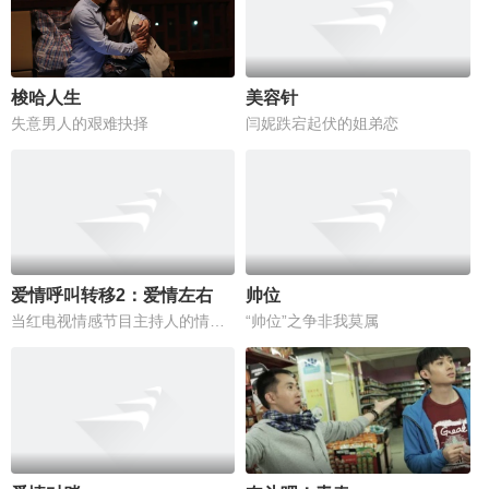
梭哈人生
美容针
失意男人的艰难抉择
闫妮跌宕起伏的姐弟恋
爱情呼叫转移2：爱情左右
帅位
当红电视情感节目主持人的情感困惑
“帅位”之争非我莫属