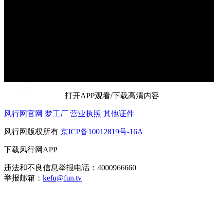
打开APP观看/下载高清内容
风行网官网
梦工厂
营业执照
其他证件
风行网版权所有
京ICP备10012819号-16A
下载风行网APP
违法和不良信息举报电话：4000966660
举报邮箱：
kefu@fun.tv