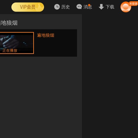
历史
消息
下载
遍地狼烟
遍地狼烟
正在播放