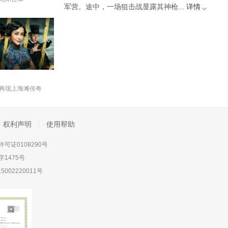
军营。途中，一场狙击战显露其神枪...
详情
再现上海滩传奇
权利声明
使用帮助
可证0108290号
1475号
5002220011号