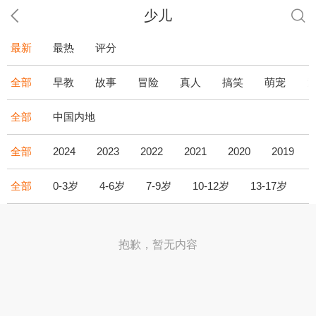
少儿
最新
最热
评分
全部
早教
故事
冒险
真人
搞笑
萌宠
全部
中国内地
全部
2024
2023
2022
2021
2020
2019
全部
0-3岁
4-6岁
7-9岁
10-12岁
13-17岁
1
抱歉，暂无内容