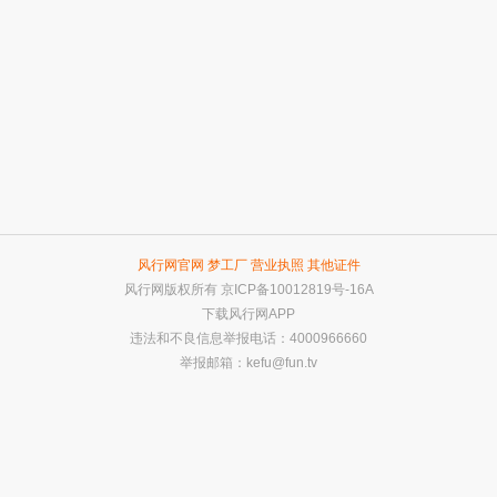
风行网官网
梦工厂
营业执照
其他证件
风行网版权所有
京ICP备10012819号-16A
下载风行网APP
违法和不良信息举报电话：4000966660
举报邮箱：
kefu@fun.tv