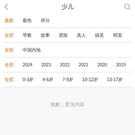
少儿
最新
最热
评分
全部
早教
故事
冒险
真人
搞笑
萌宠
全部
中国内地
全部
2024
2023
2022
2021
2020
2019
全部
0-3岁
4-6岁
7-9岁
10-12岁
13-17岁
1
抱歉，暂无内容