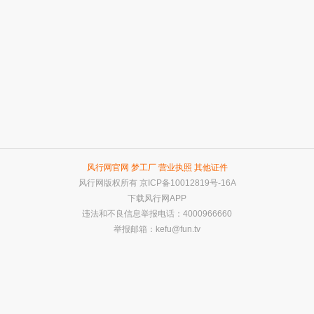
风行网官网
梦工厂
营业执照
其他证件
风行网版权所有
京ICP备10012819号-16A
下载风行网APP
违法和不良信息举报电话：4000966660
举报邮箱：
kefu@fun.tv