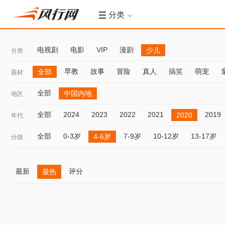
分类
电视剧
电影
VIP
漫剧
少儿
分类
早教
故事
冒险
真人
搞笑
萌宠
全部
题材
全部
中国内地
地区
全部
2024
2023
2022
2021
2019
2020
年代
全部
0-3岁
7-9岁
10-12岁
13-17岁
4-6岁
分级
最新
评分
最热