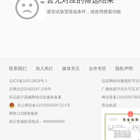
请尝试放宽筛选条件，或使用搜索功能
联系我们
加入风行
媒体关注
合作专区
隐私声明
京ICP备10012819号-1
信息网络传播视听节目许
京网文[2024]3197-158号
广播电视节目许可证京字
药品医疗器械网络信息服务备案
网信算备11010507891
京公网安备11010502047221号
营业执照
网络110报警服务
风行客服联系电话：4000966660