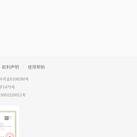
权利声明
使用帮助
可证0108290号
1475号
5002220011号