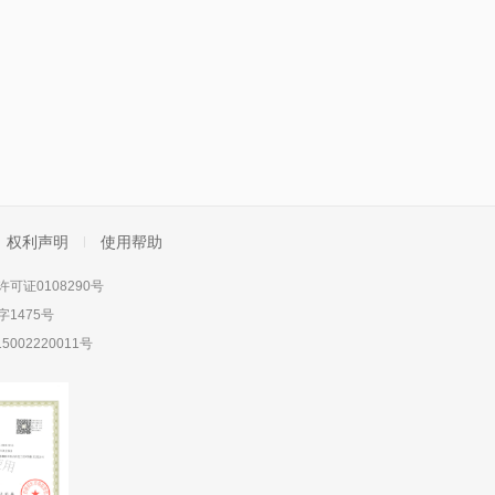
权利声明
使用帮助
可证0108290号
1475号
5002220011号