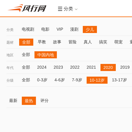
分类
电视剧
电影
VIP
漫剧
少儿
分类
早教
故事
冒险
真人
搞笑
萌宠
全部
题材
全部
中国内地
地区
全部
2024
2023
2022
2021
2019
2020
年代
全部
0-3岁
4-6岁
7-9岁
13-17岁
10-12岁
分级
最新
评分
最热