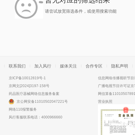
请尝试放宽筛选条件，或使用搜索功能
联系我们
加入风行
媒体关注
合作专区
隐私声明
京ICP备10012819号-1
信息网络传播视听节目许
京网文[2024]3197-158号
广播电视节目许可证京字
药品医疗器械网络信息服务备案
网信算备11010507891
京公网安备11010502047221号
营业执照
网络110报警服务
风行客服联系电话：4000966660