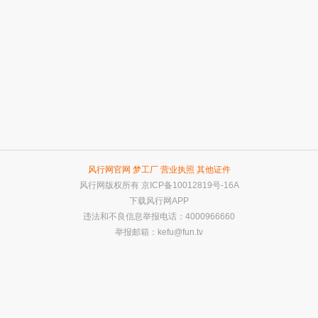
风行网官网
梦工厂
营业执照
其他证件
风行网版权所有
京ICP备10012819号-16A
下载风行网APP
违法和不良信息举报电话：4000966660
举报邮箱：
kefu@fun.tv