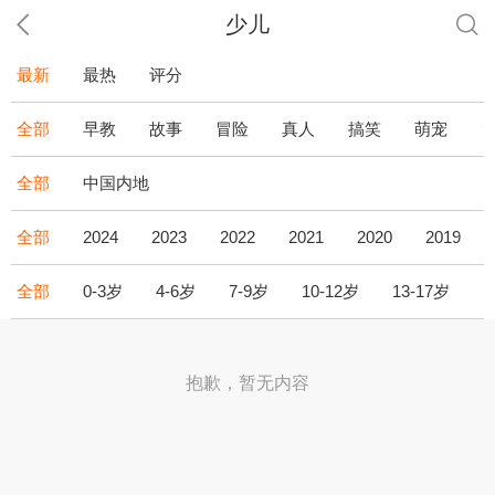
少儿
最新
最热
评分
全部
早教
故事
冒险
真人
搞笑
萌宠
全部
中国内地
全部
2024
2023
2022
2021
2020
2019
全部
0-3岁
4-6岁
7-9岁
10-12岁
13-17岁
1
抱歉，暂无内容