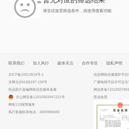
请尝试放宽筛选条件，或使用搜索功能
联系我们
加入风行
媒体关注
合作专区
隐私声明
京ICP备10012819号-1
信息网络传播视听节目许
京网文[2024]3197-158号
广播电视节目许可证京字
药品医疗器械网络信息服务备案
网信算备11010507891
京公网安备11010502047221号
营业执照
网络110报警服务
风行客服联系电话：4000966660