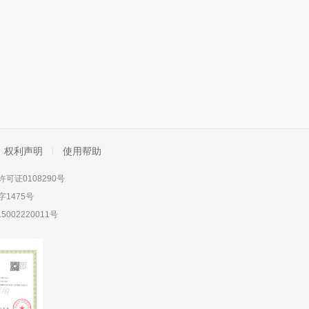
权利声明
使用帮助
可证0108290号
1475号
5002220011号