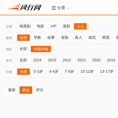
分类
电视剧
电影
VIP
漫剧
少儿
分类
早教
故事
冒险
真人
搞笑
萌宠
全部
题材
全部
中国内地
地区
全部
2024
2023
2022
2021
2020
2019
年代
0-3岁
4-6岁
7-9岁
10-12岁
13-17岁
全部
分级
最新
评分
最热