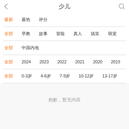
少儿
最新
最热
评分
全部
早教
故事
冒险
真人
搞笑
萌宠
全部
中国内地
全部
2024
2023
2022
2021
2020
2019
全部
0-3岁
4-6岁
7-9岁
10-12岁
13-17岁
1
抱歉，暂无内容