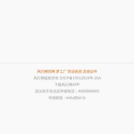
风行网官网
梦工厂
营业执照
其他证件
风行网版权所有
京ICP备10012819号-16A
下载风行网APP
违法和不良信息举报电话：4000966660
举报邮箱：
kefu@fun.tv