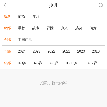
少儿
最新
最热
评分
全部
早教
故事
冒险
真人
搞笑
萌宠
全部
中国内地
全部
2024
2023
2022
2021
2020
2019
全部
0-3岁
4-6岁
7-9岁
10-12岁
13-17岁
1
抱歉，暂无内容