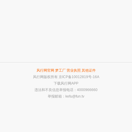
风行网官网
梦工厂
营业执照
其他证件
风行网版权所有
京ICP备10012819号-16A
下载风行网APP
违法和不良信息举报电话：4000966660
举报邮箱：
kefu@fun.tv