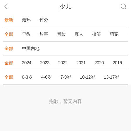
少儿
最新
最热
评分
全部
早教
故事
冒险
真人
搞笑
萌宠
全部
中国内地
全部
2024
2023
2022
2021
2020
2019
全部
0-3岁
4-6岁
7-9岁
10-12岁
13-17岁
1
抱歉，暂无内容