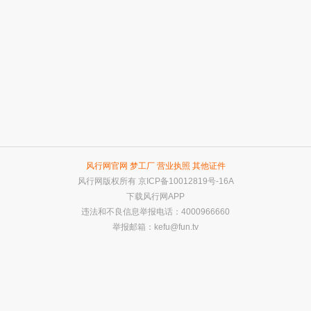
风行网官网
梦工厂
营业执照
其他证件
风行网版权所有
京ICP备10012819号-16A
下载风行网APP
违法和不良信息举报电话：4000966660
举报邮箱：
kefu@fun.tv