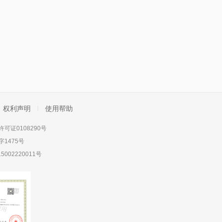
权利声明
使用帮助
可证0108290号
1475号
5002220011号