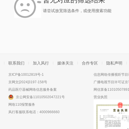
请尝试放宽筛选条件，或使用搜索功能
联系我们
加入风行
媒体关注
合作专区
隐私声明
京ICP备10012819号-1
信息网络传播视听节目许
京网文[2024]3197-158号
广播电视节目许可证京字
药品医疗器械网络信息服务备案
网信算备11010507891
京公网安备11010502047221号
营业执照
网络110报警服务
风行客服联系电话：4000966660