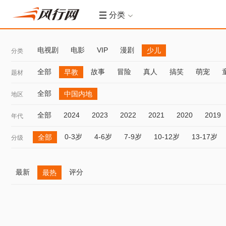
分类
电视剧
电影
VIP
漫剧
少儿
分类
全部
故事
冒险
真人
搞笑
萌宠
早教
题材
全部
中国内地
地区
全部
2024
2023
2022
2021
2020
2019
年代
0-3岁
4-6岁
7-9岁
10-12岁
13-17岁
全部
分级
最新
评分
最热