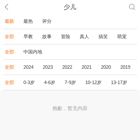
少儿
最新
最热
评分
全部
早教
故事
冒险
真人
搞笑
萌宠
全部
中国内地
全部
2024
2023
2022
2021
2020
2019
全部
0-3岁
4-6岁
7-9岁
10-12岁
13-17岁
1
抱歉，暂无内容