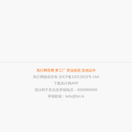
风行网官网
梦工厂
营业执照
其他证件
风行网版权所有
京ICP备10012819号-16A
下载风行网APP
违法和不良信息举报电话：4000966660
举报邮箱：
kefu@fun.tv