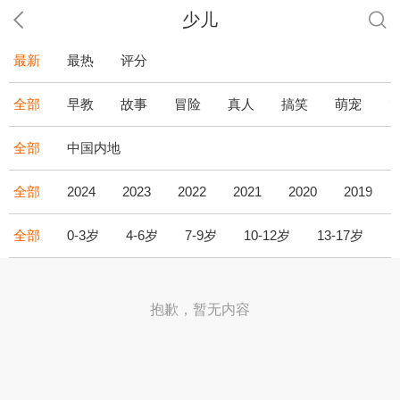
少儿
最新
最热
评分
全部
早教
故事
冒险
真人
搞笑
萌宠
全部
中国内地
全部
2024
2023
2022
2021
2020
2019
全部
0-3岁
4-6岁
7-9岁
10-12岁
13-17岁
1
抱歉，暂无内容