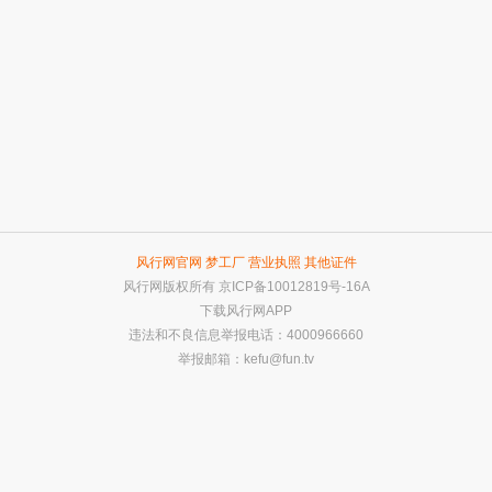
风行网官网
梦工厂
营业执照
其他证件
风行网版权所有
京ICP备10012819号-16A
下载风行网APP
违法和不良信息举报电话：4000966660
举报邮箱：
kefu@fun.tv