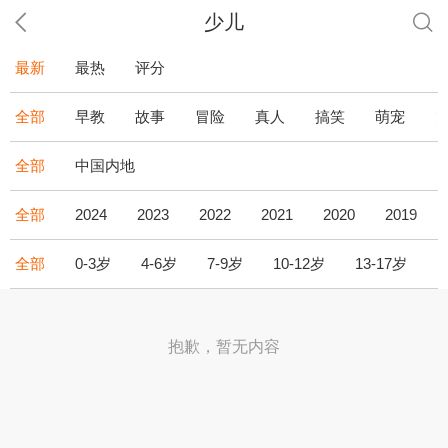
少儿
最新
最热
评分
全部
早教
故事
冒险
真人
搞笑
萌宠
全部
中国内地
全部
2024
2023
2022
2021
2020
2019
全部
0-3岁
4-6岁
7-9岁
10-12岁
13-17岁
1
抱歉，暂无内容