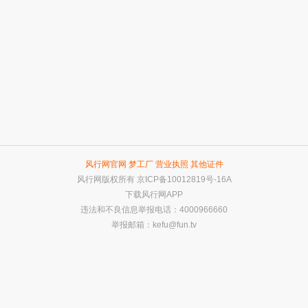
风行网官网
梦工厂
营业执照
其他证件
风行网版权所有
京ICP备10012819号-16A
下载风行网APP
违法和不良信息举报电话：4000966660
举报邮箱：
kefu@fun.tv