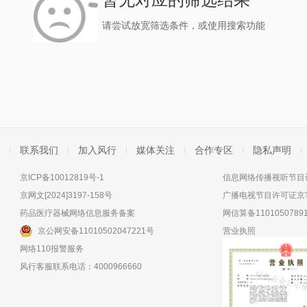
请尝试放宽筛选条件，或使用搜索功能
联系我们
加入风行
媒体关注
合作专区
隐私声明
京ICP备10012819号-1
信息网络传播视听节目许
京网文[2024]3197-158号
广播电视节目许可证京字
药品医疗器械网络信息服务备案
网信算备11010507891
京公网安备11010502047221号
营业执照
网络110报警服务
风行客服联系电话：4000966660