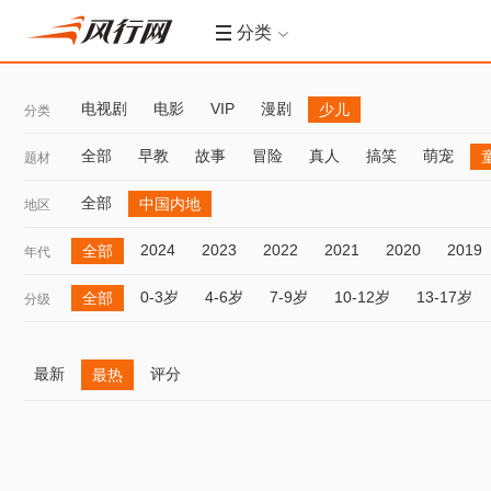
分类
电视剧
电影
VIP
漫剧
少儿
分类
全部
早教
故事
冒险
真人
搞笑
萌宠
题材
全部
中国内地
地区
2024
2023
2022
2021
2020
2019
全部
年代
0-3岁
4-6岁
7-9岁
10-12岁
13-17岁
全部
分级
最新
评分
最热