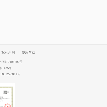
权利声明
使用帮助
可证0108290号
1475号
5002220011号