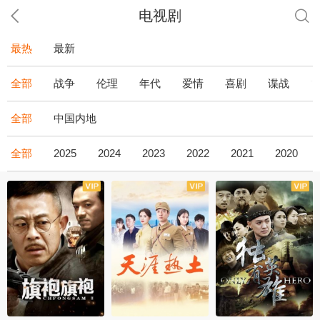
电视剧
最热
最新
全部
战争
伦理
年代
爱情
喜剧
谍战
全部
中国内地
全部
2025
2024
2023
2022
2021
2020
全43集
全36集
全34集