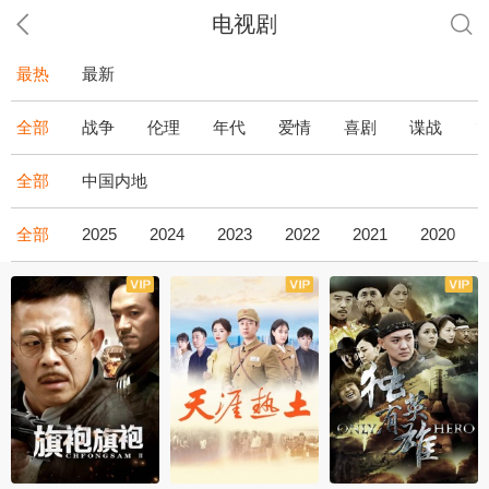
电视剧
最热
最新
全部
战争
伦理
年代
爱情
喜剧
谍战
全部
中国内地
全部
2025
2024
2023
2022
2021
2020
全43集
全36集
全34集