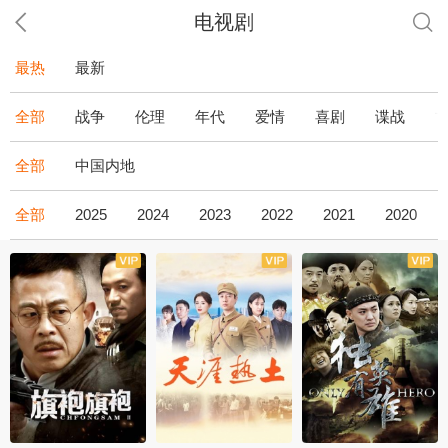
电视剧
最热
最新
全部
战争
伦理
年代
爱情
喜剧
谍战
全部
中国内地
全部
2025
2024
2023
2022
2021
2020
全43集
全36集
全34集