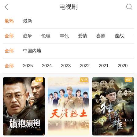
电视剧
最热
最新
全部
战争
伦理
年代
爱情
喜剧
谍战
全部
中国内地
全部
2025
2024
2023
2022
2021
2020
全43集
全36集
全34集