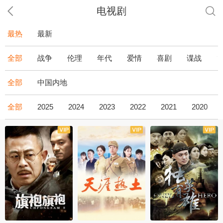
电视剧
最热
最新
全部
战争
伦理
年代
爱情
喜剧
谍战
全部
中国内地
全部
2025
2024
2023
2022
2021
2020
全43集
全36集
全34集