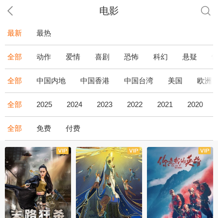
电影
最新
最热
全部
动作
爱情
喜剧
恐怖
科幻
悬疑
全部
中国内地
中国香港
中国台湾
美国
欧洲
全部
2025
2024
2023
2022
2021
2020
全部
免费
付费