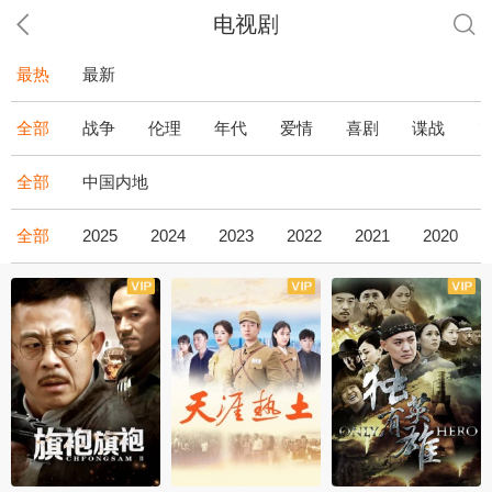
电视剧
最热
最新
全部
战争
伦理
年代
爱情
喜剧
谍战
全部
中国内地
全部
2025
2024
2023
2022
2021
2020
全43集
全36集
全34集