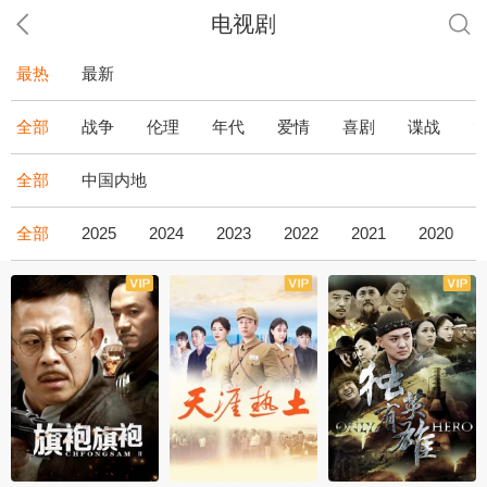
电视剧
最热
最新
全部
战争
伦理
年代
爱情
喜剧
谍战
全部
中国内地
全部
2025
2024
2023
2022
2021
2020
全43集
全36集
全34集