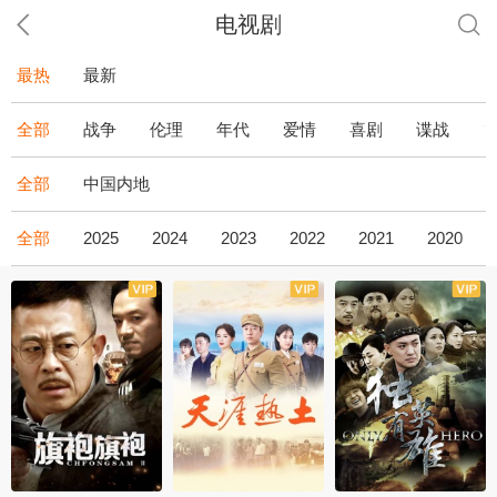
电视剧
最热
最新
全部
战争
伦理
年代
爱情
喜剧
谍战
全部
中国内地
全部
2025
2024
2023
2022
2021
2020
全43集
全36集
全34集