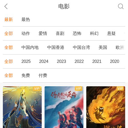
电影
最新
最热
全部
动作
爱情
喜剧
恐怖
科幻
悬疑
全部
中国内地
中国香港
中国台湾
美国
欧洲
全部
2025
2024
2023
2022
2021
2020
全部
免费
付费