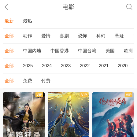
电影
最新
最热
全部
动作
爱情
喜剧
恐怖
科幻
悬疑
全部
中国内地
中国香港
中国台湾
美国
欧洲
全部
2025
2024
2023
2022
2021
2020
全部
免费
付费