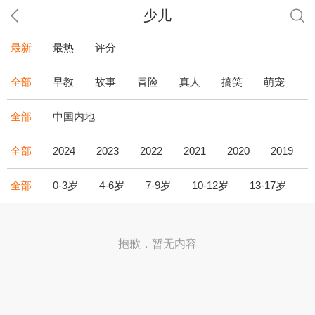
少儿
最新
最热
评分
全部
早教
故事
冒险
真人
搞笑
萌宠
全部
中国内地
全部
2024
2023
2022
2021
2020
2019
全部
0-3岁
4-6岁
7-9岁
10-12岁
13-17岁
1
抱歉，暂无内容