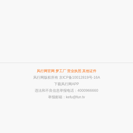
风行网官网
梦工厂
营业执照
其他证件
风行网版权所有
京ICP备10012819号-16A
下载风行网APP
违法和不良信息举报电话：4000966660
举报邮箱：
kefu@fun.tv