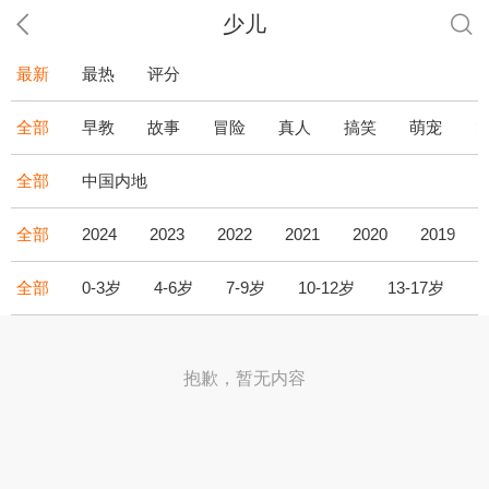
少儿
最新
最热
评分
全部
早教
故事
冒险
真人
搞笑
萌宠
全部
中国内地
全部
2024
2023
2022
2021
2020
2019
全部
0-3岁
4-6岁
7-9岁
10-12岁
13-17岁
1
抱歉，暂无内容