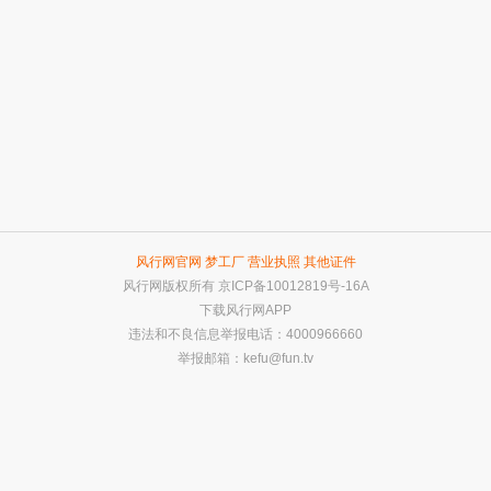
风行网官网
梦工厂
营业执照
其他证件
风行网版权所有
京ICP备10012819号-16A
下载风行网APP
违法和不良信息举报电话：4000966660
举报邮箱：
kefu@fun.tv