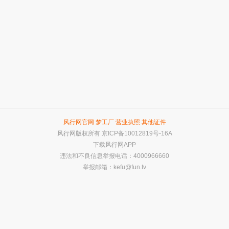
风行网官网
梦工厂
营业执照
其他证件
风行网版权所有
京ICP备10012819号-16A
下载风行网APP
违法和不良信息举报电话：4000966660
举报邮箱：
kefu@fun.tv