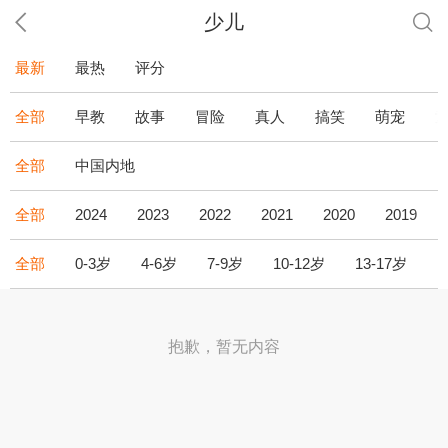
少儿
最新
最热
评分
全部
早教
故事
冒险
真人
搞笑
萌宠
全部
中国内地
全部
2024
2023
2022
2021
2020
2019
全部
0-3岁
4-6岁
7-9岁
10-12岁
13-17岁
1
抱歉，暂无内容