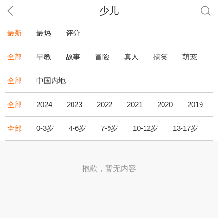
少儿
最新
最热
评分
全部
早教
故事
冒险
真人
搞笑
萌宠
全部
中国内地
全部
2024
2023
2022
2021
2020
2019
全部
0-3岁
4-6岁
7-9岁
10-12岁
13-17岁
1
抱歉，暂无内容