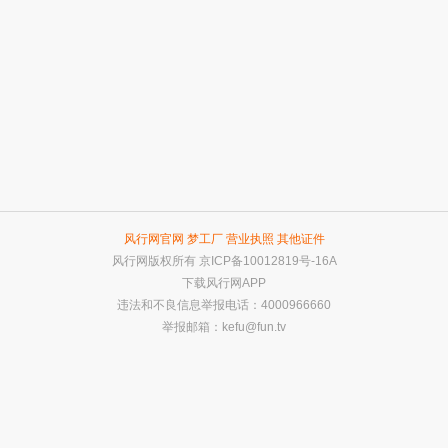
风行网官网
梦工厂
营业执照
其他证件
风行网版权所有
京ICP备10012819号-16A
下载风行网APP
违法和不良信息举报电话：4000966660
举报邮箱：
kefu@fun.tv