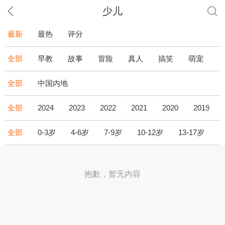
少儿
最新
最热
评分
全部
早教
故事
冒险
真人
搞笑
萌宠
全部
中国内地
全部
2024
2023
2022
2021
2020
2019
全部
0-3岁
4-6岁
7-9岁
10-12岁
13-17岁
1
抱歉，暂无内容