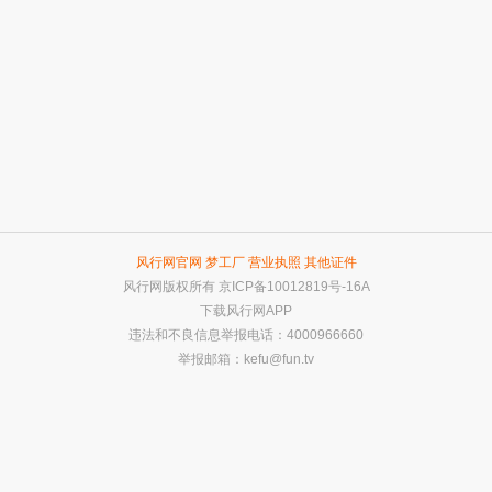
风行网官网
梦工厂
营业执照
其他证件
风行网版权所有
京ICP备10012819号-16A
下载风行网APP
违法和不良信息举报电话：4000966660
举报邮箱：
kefu@fun.tv