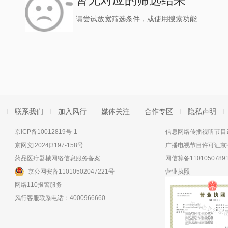
请尝试放宽筛选条件，或使用搜索功能
联系我们
加入风行
媒体关注
合作专区
隐私声明
京ICP备10012819号-1
信息网络传播视听节目许
京网文[2024]3197-158号
广播电视节目许可证京字
药品医疗器械网络信息服务备案
网信算备11010507891
京公网安备11010502047221号
营业执照
网络110报警服务
风行客服联系电话：4000966660