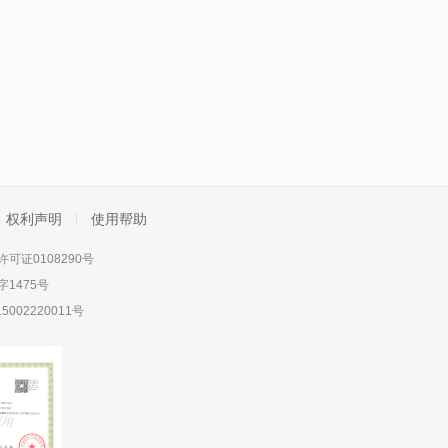
权利声明
使用帮助
可证0108290号
1475号
5002220011号