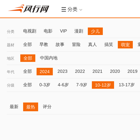
分类
电视剧
电影
VIP
漫剧
少儿
分类
全部
早教
故事
冒险
真人
搞笑
萌宠
题材
中国内地
全部
地区
全部
2023
2022
2021
2020
2019
2024
年代
全部
0-3岁
4-6岁
7-9岁
13-17岁
10-12岁
分级
最新
评分
最热