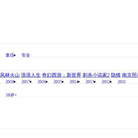
童话
安全
风林火山
浪浪人生
奇幻西游：新世界
刺杀小说家2
隐锋
南京照
2018
2017
2016
2015
2014
2013
2012
2011
18岁+