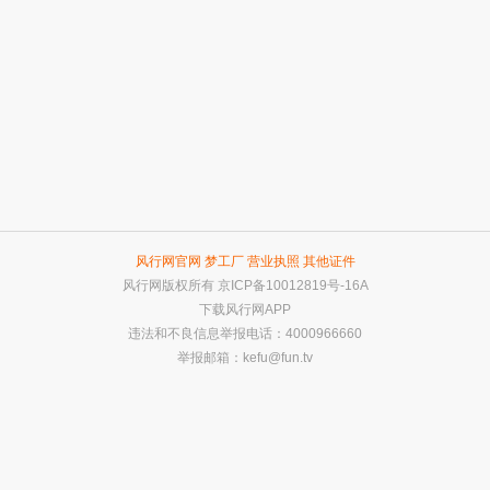
风行网官网
梦工厂
营业执照
其他证件
风行网版权所有
京ICP备10012819号-16A
下载风行网APP
违法和不良信息举报电话：4000966660
举报邮箱：
kefu@fun.tv