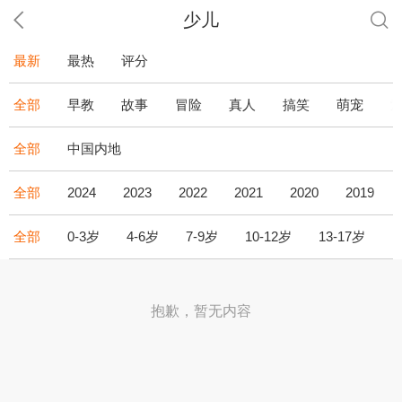
少儿
最新
最热
评分
全部
早教
故事
冒险
真人
搞笑
萌宠
全部
中国内地
全部
2024
2023
2022
2021
2020
2019
全部
0-3岁
4-6岁
7-9岁
10-12岁
13-17岁
1
抱歉，暂无内容