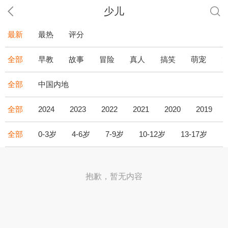
少儿
最新
最热
评分
全部
早教
故事
冒险
真人
搞笑
萌宠
全部
中国内地
全部
2024
2023
2022
2021
2020
2019
全部
0-3岁
4-6岁
7-9岁
10-12岁
13-17岁
1
抱歉，暂无内容