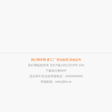
风行网官网
梦工厂
营业执照
其他证件
风行网版权所有
京ICP备10012819号-16A
下载风行网APP
违法和不良信息举报电话：4000966660
举报邮箱：
kefu@fun.tv