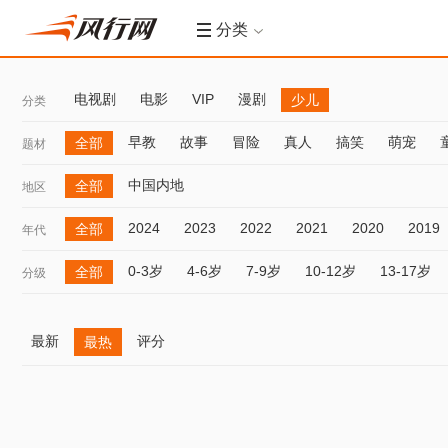
分类
电视剧
电影
VIP
漫剧
少儿
分类
早教
故事
冒险
真人
搞笑
萌宠
全部
题材
中国内地
全部
地区
2024
2023
2022
2021
2020
2019
全部
年代
0-3岁
4-6岁
7-9岁
10-12岁
13-17岁
全部
分级
最新
评分
最热