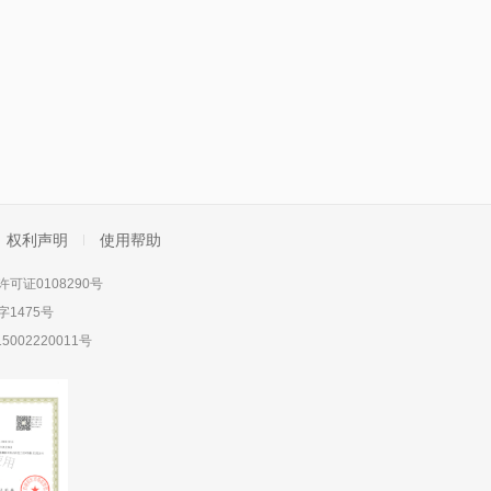
权利声明
使用帮助
可证0108290号
1475号
5002220011号