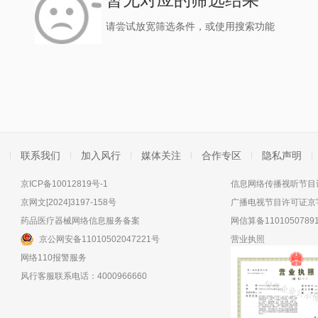
请尝试放宽筛选条件，或使用搜索功能
联系我们
加入风行
媒体关注
合作专区
隐私声明
京ICP备10012819号-1
信息网络传播视听节目许
京网文[2024]3197-158号
广播电视节目许可证京字
药品医疗器械网络信息服务备案
网信算备11010507891
京公网安备11010502047221号
营业执照
网络110报警服务
风行客服联系电话：4000966660