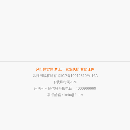
风行网官网
梦工厂
营业执照
其他证件
风行网版权所有
京ICP备10012819号-16A
下载风行网APP
违法和不良信息举报电话：4000966660
举报邮箱：
kefu@fun.tv