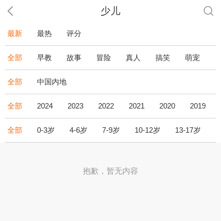
少儿
最新
最热
评分
全部
早教
故事
冒险
真人
搞笑
萌宠
全部
中国内地
全部
2024
2023
2022
2021
2020
2019
全部
0-3岁
4-6岁
7-9岁
10-12岁
13-17岁
1
抱歉，暂无内容