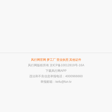
风行网官网
梦工厂
营业执照
其他证件
风行网版权所有
京ICP备10012819号-16A
下载风行网APP
违法和不良信息举报电话：4000966660
举报邮箱：
kefu@fun.tv