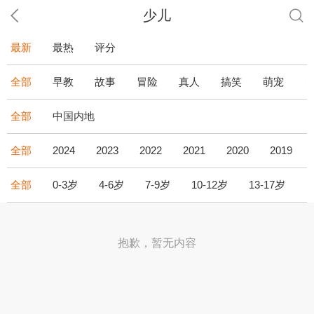
少儿
最新
最热
评分
全部
早教
故事
冒险
真人
搞笑
萌宠
全部
中国内地
全部
2024
2023
2022
2021
2020
2019
全部
0-3岁
4-6岁
7-9岁
10-12岁
13-17岁
1
抱歉，暂无内容