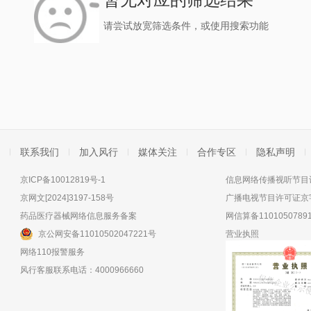
请尝试放宽筛选条件，或使用搜索功能
联系我们
加入风行
媒体关注
合作专区
隐私声明
京ICP备10012819号-1
信息网络传播视听节目许
京网文[2024]3197-158号
广播电视节目许可证京字
药品医疗器械网络信息服务备案
网信算备11010507891
京公网安备11010502047221号
营业执照
网络110报警服务
风行客服联系电话：4000966660