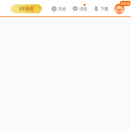
历史
消息
下载