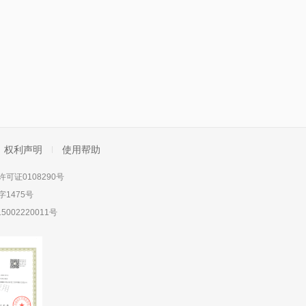
权利声明
使用帮助
可证0108290号
1475号
5002220011号