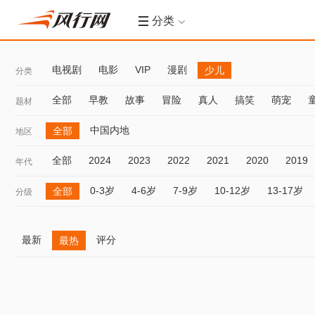
分类
电视剧
电影
VIP
漫剧
少儿
分类
全部
早教
故事
冒险
真人
搞笑
萌宠
题材
中国内地
全部
地区
全部
2024
2023
2022
2021
2020
2019
年代
0-3岁
4-6岁
7-9岁
10-12岁
13-17岁
全部
分级
最新
评分
最热