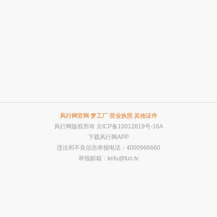
风行网官网
梦工厂
营业执照
其他证件
风行网版权所有
京ICP备10012819号-16A
下载风行网APP
违法和不良信息举报电话：4000966660
举报邮箱：
kefu@fun.tv