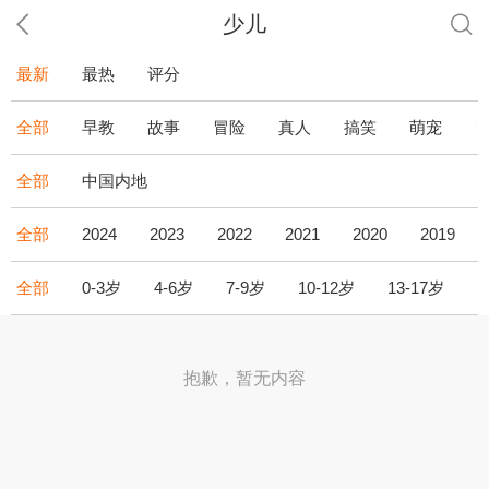
少儿
最新
最热
评分
全部
早教
故事
冒险
真人
搞笑
萌宠
全部
中国内地
全部
2024
2023
2022
2021
2020
2019
全部
0-3岁
4-6岁
7-9岁
10-12岁
13-17岁
1
抱歉，暂无内容